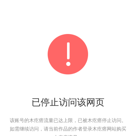
已停止访问该网页
该账号的木疙瘩流量已达上限，已被木疙瘩停止访问。
如需继续访问，请当前作品的作者登录木疙瘩网站购买