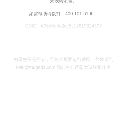
木疙瘩流量。
如需帮助请拨打：400-101-6190。
CRID：606d6e8e2ce5c13619624307
如果您不是作者，可将本页面进行截图，并发送到
kefu@mugeda.com,我们将会帮您尝试联系作者